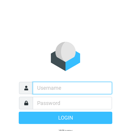
LOGIN
Witamy